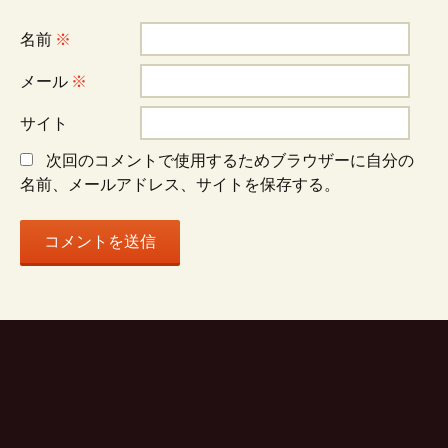
シ
名前
※
ョ
メール
※
サイト
ン
次回のコメントで使用するためブラウザーに自分の
名前、メールアドレス、サイトを保存する。