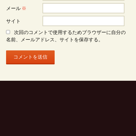
シ
メール
※
ョ
サイト
次回のコメントで使用するためブラウザーに自分の
ン
名前、メールアドレス、サイトを保存する。