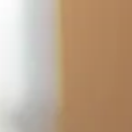
コ
ン
テ
ン
ツ
へ
ス
キ
ッ
プ