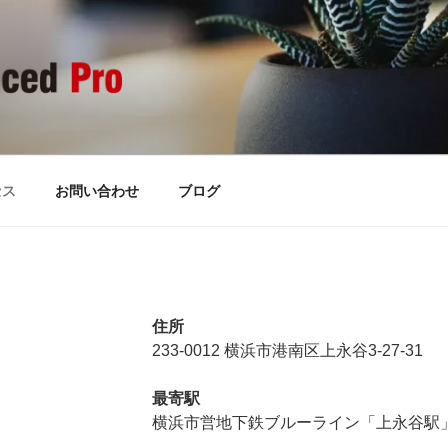
PRO
ite
セス
お問い合わせ
ブログ
住所
233-0012 横浜市港南区上永谷3-27-31
最寄駅
横浜市営地下鉄ブルーライン「上永谷駅