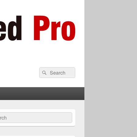
検
検
索:
索