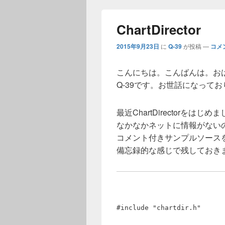
ChartDirector
2015年9月23日
に
Q-39
が投稿
—
コメ
こんにちは。こんばんは。お
Q-39です。お世話になって
最近ChartDirectorをはじめ
なかなかネットに情報がない
コメント付きサンプルソース
備忘録的な感じで残しておき
#include "chartdir.h"