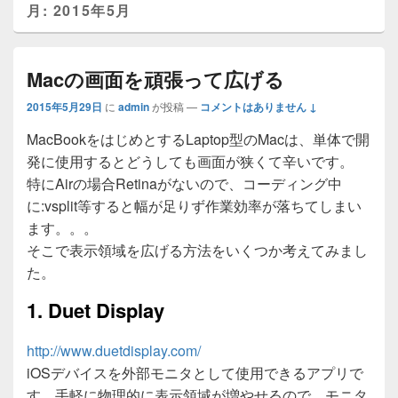
月:
2015年5月
Macの画面を頑張って広げる
2015年5月29日
に
admin
が投稿
—
コメントはありません ↓
MacBookをはじめとするLaptop型のMacは、単体で開
発に使用するとどうしても画面が狭くて辛いです。
特にAirの場合Retinaがないので、コーディング中
に:vsplit等すると幅が足りず作業効率が落ちてしまい
ます。。。
そこで表示領域を広げる方法をいくつか考えてみまし
た。
1. Duet Display
http://www.duetdisplay.com/
iOSデバイスを外部モニタとして使用できるアプリで
す。手軽に物理的に表示領域が増やせるので、モニタ