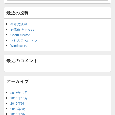
ン
索
サ
イ
最近の投稿
ド
バ
ー
今年の漢字
ウ
研修旅行 in ○○○
ィ
ChartDirector
ジ
入社のごあいさつ
ェ
Windows10
ッ
ト
エ
最近のコメント
リ
ア
アーカイブ
2015年12月
2015年10月
2015年9月
2015年8月
2015年6月