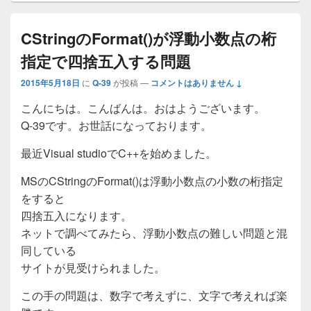
CStringのFormat()が浮動小数点の桁
指定で四捨五入する問題
2015年5月18日
に
Q-39
が投稿
—
コメントはありません ↓
こんにちは。こんばんは。おはようございます。
Q-39です。お世話になっております。
最近Visual studioでC++を始めました。
MSのCStringのFormat()は浮動小数点の小数の桁指定
をすると
四捨五入になります。
ネットで調べてみたら、浮動小数点の難しい問題と混
同している
サイトが見受けられました。
この手の問題は、数字で考えずに、文字で考えれば楽