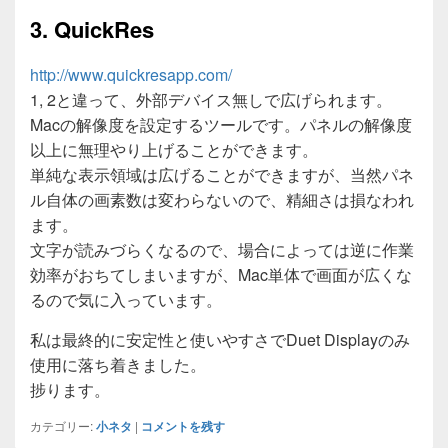
3. QuickRes
http://www.quickresapp.com/
1, 2と違って、外部デバイス無しで広げられます。
Macの解像度を設定するツールです。パネルの解像度
以上に無理やり上げることができます。
単純な表示領域は広げることができますが、当然パネ
ル自体の画素数は変わらないので、精細さは損なわれ
ます。
文字が読みづらくなるので、場合によっては逆に作業
効率がおちてしまいますが、Mac単体で画面が広くな
るので気に入っています。
私は最終的に安定性と使いやすさでDuet Displayのみ
使用に落ち着きました。
捗ります。
カテゴリー:
小ネタ
|
コメントを残す