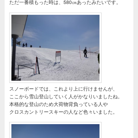
ただ一番積もった時は、580㎝あったみたいです。
スノーボードでは、これより上に行けませんが、
ここから雪山登山していく人がかなりいましたね。
本格的な登山のため大荷物背負っている人や
クロスカントリースキーの人など色々いました。