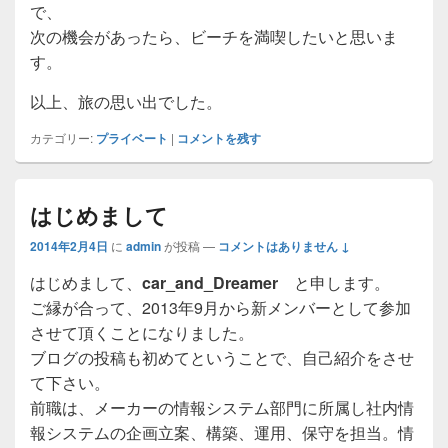
で、
次の機会があったら、ビーチを満喫したいと思いま
す。
以上、旅の思い出でした。
カテゴリー:
プライベート
|
コメントを残す
はじめまして
2014年2月4日
に
admin
が投稿
—
コメントはありません ↓
はじめまして、
car_and_Dreamer
と申します。
ご縁が合って、2013年9月から新メンバーとして参加
させて頂くことになりました。
ブログの投稿も初めてということで、自己紹介をさせ
て下さい。
前職は、メーカーの情報システム部門に所属し社内情
報システムの企画立案、構築、運用、保守を担当。情