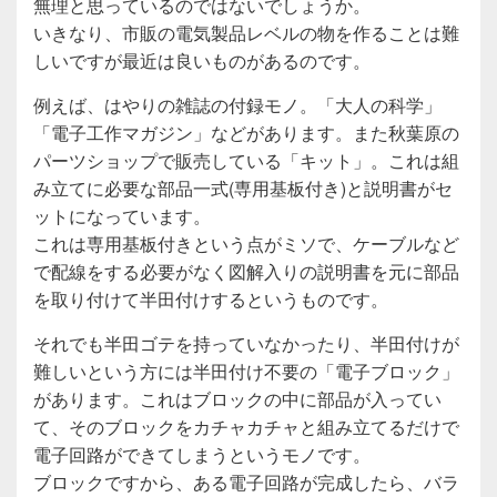
無理と思っているのではないでしょうか。
いきなり、市販の電気製品レベルの物を作ることは難
しいですが最近は良いものがあるのです。
例えば、はやりの雑誌の付録モノ。「大人の科学」
「電子工作マガジン」などがあります。また秋葉原の
パーツショップで販売している「キット」。これは組
み立てに必要な部品一式(専用基板付き)と説明書がセ
ットになっています。
これは専用基板付きという点がミソで、ケーブルなど
で配線をする必要がなく図解入りの説明書を元に部品
を取り付けて半田付けするというものです。
それでも半田ゴテを持っていなかったり、半田付けが
難しいという方には半田付け不要の「電子ブロック」
があります。これはブロックの中に部品が入ってい
て、そのブロックをカチャカチャと組み立てるだけで
電子回路ができてしまうというモノです。
ブロックですから、ある電子回路が完成したら、バラ