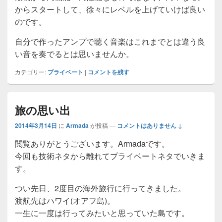
からスタートして、徐々にレベルを上げていけば良い
のです。
自分で作ったアンプで聴く音楽はこれまでとは違う良
い音を奏でるとは思いませんか。
カテゴリー:
プライベート
|
コメントを残す
旅の思い出
2014年3月14日
に
Armada
が投稿
—
コメントはありません ↓
閲覧ありがとうございます。Armadaです。
今回も技術ネタから離れてプライベートネタでいきま
す。
つい先日、2度目の海外旅行に行ってきました。
渡航先はハワイ(オアフ島)。
一生に一度は行ってみたいと思っていた島です。