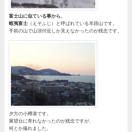
富士山に似ている事から、
蝦夷富士
（えぞふじ）と呼ばれている羊蹄山です。
手前の山で山頂付近しか見えなかったのが残念です。
夕方の小樽港です。
展望台に寄れなかったのが残念ですが、
何とか撮れました。