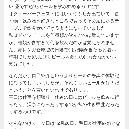
い(昼です)からビールを飲み始めるわけです。
オクトーバーフェストにはいくつも店が出ていて、食
べ物・飲み物を好きなところで買ってその辺にあるテ
ーブルで飲み食いできるようになっていました。
私はドイツビールを何種類か飲んだのは覚えています
が、種類が多すぎて何を飲んだのかは覚えられませ
ん。赤レンガ倉庫脇の日陰で(まだ陽が当たると暑い
時期でした)のんびりビールを飲むのはなかなかいい
気分でした。
なんだか、自己紹介というよりビールの祭典の体験記
になってしまいましたが、それくらいビールが好きだ
ということを言いたいわけであります。
平日は仕事を頑張り、休みの日にはビールを飲みに行
ったり、温泉に行ったりするのが私の生き甲斐だった
りするわけです。
そんなわけで、今日は12月26日。明日が仕事納めとな