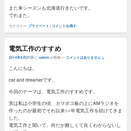
また来シーズンも北海道行きたいです。
でわまた。
カテゴリー:
プライベート
|
コメントを残す
電気工作のすすめ
2014年4月21日
に
admin
が投稿
—
コメントはありません ↓
こんにちは。
car and dreamerです。
今回のテーマは、電気工作のすすめです。
実は私は小学生の頃、カマボコ板の上にAMラジオを
作ったのが最初でそれ以来○○年電気工作を続けてきま
した。
電気工作と聞いて、何だか難しくて良くわからないし