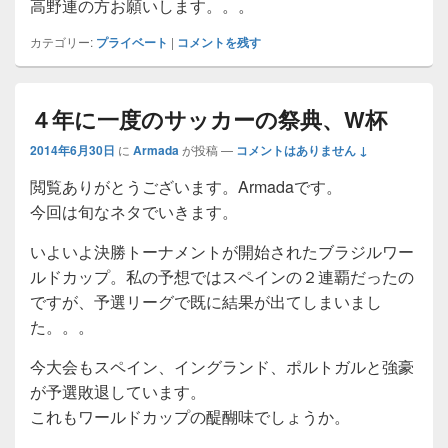
高野連の方お願いします。。。
カテゴリー:
プライベート
|
コメントを残す
４年に一度のサッカーの祭典、W杯
2014年6月30日
に
Armada
が投稿
—
コメントはありません ↓
閲覧ありがとうございます。Armadaです。
今回は旬なネタでいきます。
いよいよ決勝トーナメントが開始されたブラジルワー
ルドカップ。私の予想ではスペインの２連覇だったの
ですが、予選リーグで既に結果が出てしまいまし
た。。。
今大会もスペイン、イングランド、ポルトガルと強豪
が予選敗退しています。
これもワールドカップの醍醐味でしょうか。