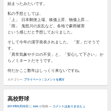
始まったみたいです。
私の予想としては、
「上」 日本郵便上場、株価上昇、物価上昇…
「雨」 鬼怒川の反乱など、各地で豪雨被害
という感じだと予想しておりました。
そして今年の漢字発表されました。 「安」だそうで
す。
「異常気象やテロの不安」と、「安心して下さい」 か
らノミネートだそうです。
何だかここ数年はしっくり来ないですね。
カテゴリー:
プライベート
|
コメントを残す
高校野球
2014年8月26日
に
tom
が投稿
—
コメントはありません ↓