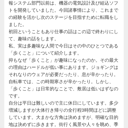
報システム部門以前は、機器の電気設計及び組込ソフ
トを開発していました。今回諸事情により、これまで
の経験を活かし次のステージを目指すために転職をし
ました。
初回ということもあり仕事の話はこの辺で終わりにし
て、趣味の話をします。
私、実は多趣味な人間で今日はその中のひとつである
「歩くこと」について紹介します。
抑もなぜ「歩くこと」が趣味になったのか。その最大
の理由はハードルが低い事にあります。ジョギングは
それなりのウェアが必要だったり、息が辛かったり。
自転車では、この時期寒さが辛かったり。しかし、
「歩くこと」は日常的なことで、敷居は低いはずなの
です。
自分は平日は難しいので主に休日にしています。多少
増減しますが大体行き帰りの全行程3時間ほどに調整
しています。大まかな方角は決めますが、明確な目的
地は決めずに歩きます。街行く風景や人々を眺め、季