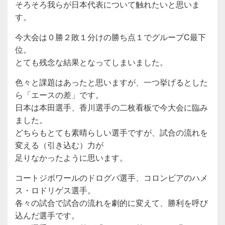
そろそろ我らが日本代表について触れたいと思いま
す。
今大会は０勝２敗１分けの勝ち点１でグループC最下
位。
とても残念な結果となってしまいました。
色々と課題はあったと思いますが、一つ挙げるとした
ら「エースの差」です。
日本は本田選手、香川選手の二枚看板で今大会に臨み
ました。
どちらもとても素晴らしい選手ですが、試合の流れを
変える（引き込む）力が
足りなかったように思います。
コートジボワールのドログバ選手、コロンビアのハメ
ス・ロドリゲス選手。
各々の試合で試合の流れを劇的に変えて、勝利を呼び
込んだ選手です。