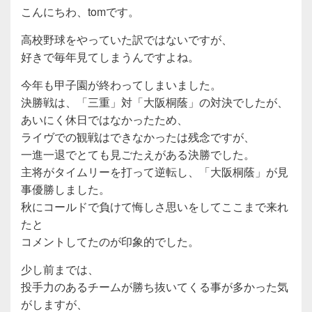
こんにちわ、tomです。
高校野球をやっていた訳ではないですが、
好きで毎年見てしまうんですよね。
今年も甲子園が終わってしまいました。
決勝戦は、「三重」対「大阪桐蔭」の対決でしたが、
あいにく休日ではなかったため、
ライヴでの観戦はできなかったは残念ですが、
一進一退でとても見ごたえがある決勝でした。
主将がタイムリーを打って逆転し、「大阪桐蔭」が見
事優勝しました。
秋にコールドで負けて悔しさ思いをしてここまで来れ
たと
コメントしてたのが印象的でした。
少し前までは、
投手力のあるチームが勝ち抜いてくる事が多かった気
がしますが、