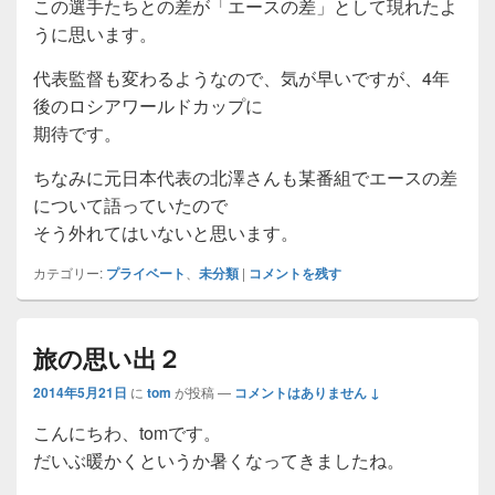
この選手たちとの差が「エースの差」として現れたよ
うに思います。
代表監督も変わるようなので、気が早いですが、4年
後のロシアワールドカップに
期待です。
ちなみに元日本代表の北澤さんも某番組でエースの差
について語っていたので
そう外れてはいないと思います。
カテゴリー:
プライベート
、
未分類
|
コメントを残す
旅の思い出２
2014年5月21日
に
tom
が投稿
—
コメントはありません ↓
こんにちわ、tomです。
だいぶ暖かくというか暑くなってきましたね。