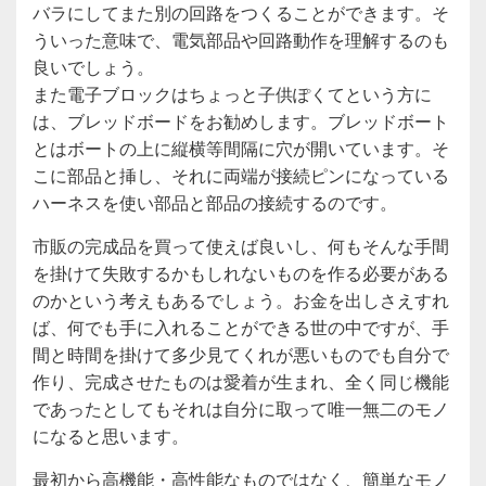
バラにしてまた別の回路をつくることができます。そ
ういった意味で、電気部品や回路動作を理解するのも
良いでしょう。
また電子ブロックはちょっと子供ぽくてという方に
は、ブレッドボードをお勧めします。ブレッドボート
とはボートの上に縦横等間隔に穴が開いています。そ
こに部品と挿し、それに両端が接続ピンになっている
ハーネスを使い部品と部品の接続するのです。
市販の完成品を買って使えば良いし、何もそんな手間
を掛けて失敗するかもしれないものを作る必要がある
のかという考えもあるでしょう。お金を出しさえすれ
ば、何でも手に入れることができる世の中ですが、手
間と時間を掛けて多少見てくれが悪いものでも自分で
作り、完成させたものは愛着が生まれ、全く同じ機能
であったとしてもそれは自分に取って唯一無二のモノ
になると思います。
最初から高機能・高性能なものではなく、簡単なモノ