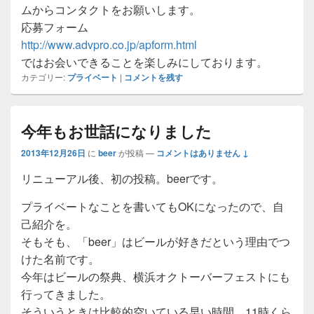
ムからコンタクトをお願いします。
応募フォーム
http://www.advpro.co.jp/apform.html
ではお会いできることを楽しみにしております。
カテゴリー:
プライベート
|
コメントを残す
今年もお世話になりました
2013年12月26日
に
beer
が投稿
—
コメントはありません ↓
リニューアル後、初の投稿。beerです。
プライベートなことを書いてもOKになったので、自
己紹介を。
そもそも、「beer」はビールが好きだという理由でつ
けた名前です。
今年はビールの祭典、横浜オクトーバーフェストにも
行ってきました。
そういうときは比較的空いている早い時間、11時くら