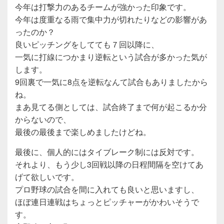
今年は打撃力のあるチームが強かった印象です。
今年は度重なる雨で集中力が切れたりなどの影響があ
ったのか？
良いピッチングをしてても７回以降に、
一気に打線につかまり逆転という試合が多かった気が
します。
9回裏で一気に8点を逆転なんて試合もありましたから
ね。
まあ見てる側としては、試合終了まで何が起こるか分
からないので、
最後の最後まで楽しめましたけどね。
最後に、個人的にはタイブレーク制には反対です。
それより、もう少し3回戦以降の日程間隔を空けてあ
げて欲しいです。
プロ野球の試合を間に入れても良いと思いますし、
ほぼ連日連戦はちょっとピッチャーがかわいそうで
す。