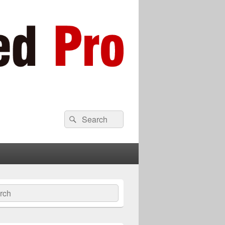
検
検
索:
索