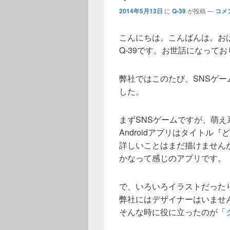
2014年5月13日
に
Q-39
が投稿
—
コメ
こんにちは。こんばんは。お
Q-39です。お世話になって
弊社ではこのたび、SNSゲーム
した。
まずSNSゲームですが、萌え系
Androidアプリはタイトル
詳しいことはまだ描けません
かなって感じのアプリです。
で、いろいろイラストだった
弊社にはデザイナーはいませ
そんな時に役に立ったのが「