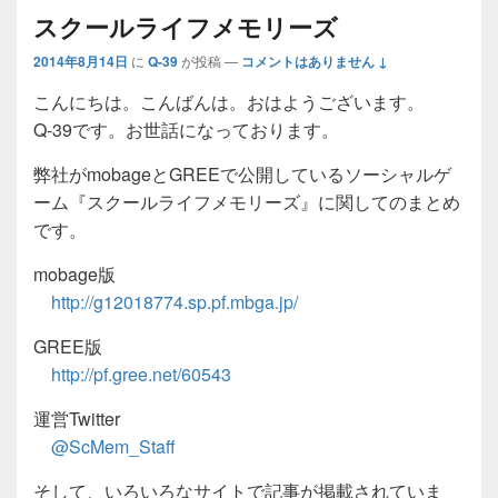
スクールライフメモリーズ
2014年8月14日
に
Q-39
が投稿
—
コメントはありません ↓
こんにちは。こんばんは。おはようございます。
Q-39です。お世話になっております。
弊社がmobageとGREEで公開しているソーシャルゲ
ーム『スクールライフメモリーズ』に関してのまとめ
です。
mobage版
http://g12018774.sp.pf.mbga.jp/
GREE版
http://pf.gree.net/60543
運営Twitter
@ScMem_Staff
そして、いろいろなサイトで記事が掲載されていま