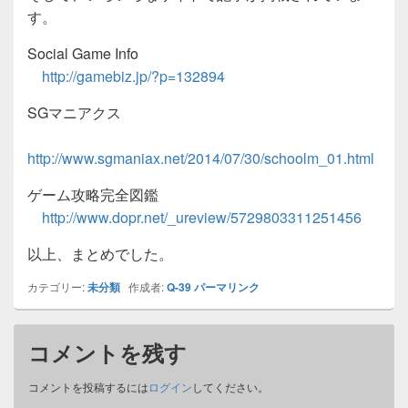
す。
Social Game Info
http://gamebiz.jp/?p=132894
SGマニアクス
http://www.sgmaniax.net/2014/07/30/schoolm_01.html
ゲーム攻略完全図鑑
http://www.dopr.net/_ureview/5729803311251456
以上、まとめでした。
カテゴリー:
未分類
作成者:
Q-39
パーマリンク
コメントを残す
コメントを投稿するには
ログイン
してください。